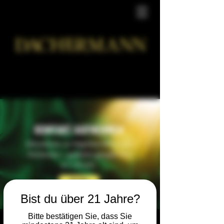
KONTAKT AUFNEHMEN
Informationen zur Mitgliedschaft im CSC
Dachermann – gesetzlich geregelt nach
§ 11 KCanG.
Mehr erfahren
Bist du über 21 Jahre?
Bitte bestätigen Sie, dass Sie